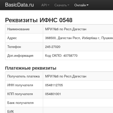
BasicData.ru
API
Скачать
Онлайн
Реквизиты ИФНС 0548
Наименование
МРИ №6 по Респ.Дагестан
Адрес
368500, Дагестан Респ, Избербаш г, Пушкин
Телефон
245-27020
Доп.информация
Код ОКПО: 40758770
Платежные реквизиты
Получатель платежа
МРИ №6 по Респ.Дагестан
ИНН получателя
0548112705
КПП получателя
054801001
Банк получателя
БИК