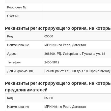
Корр.счет №
Счет №
Реквизиты регистрирующего органа, на котор
Код
05060
Наименование
МРИ №6 по Респ. Дагестан
Адрес
368500, РД, Избербаш г, Пушкина ул, 68
Телефон
2450-5812
Доп.информация
Режим работы с 8-00 до 17-00 кроме выходн
Реквизиты регистрирующего органа, на кото
предпринимателей
Код
05060
Наименование
МРИ №6 по Респ. Дагестан