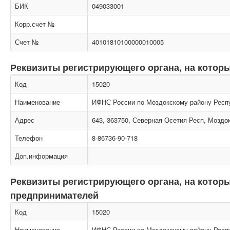
БИК
049033001
Корр.счет №
Счет №
40101810100000010005
Реквизиты регистрирующего органа, на котор
Код
15020
Наименование
ИФНС России по Моздокскому району Респу
Адрес
643, 363750, Северная Осетия Респ, Моздок
Телефон
8-86736-90-718
Доп.информация
Реквизиты регистрирующего органа, на кото
предпринимателей
Код
15020
Наименование
ИФНС России по Моздокскому району Респу