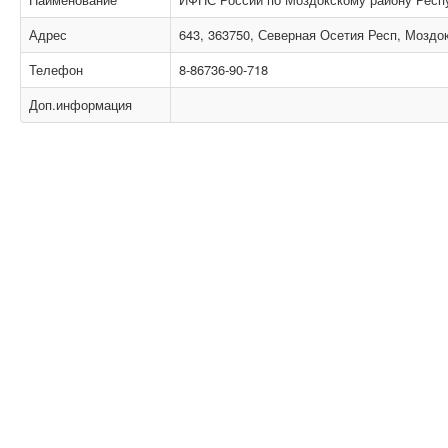
Адрес
643, 363750, Северная Осетия Респ, Моздок
Телефон
8-86736-90-718
Доп.информация