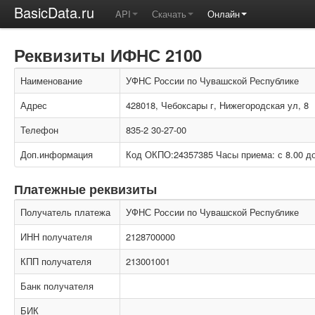
BasicData.ru
API
Скачать
Онлайн
Реквизиты ИФНС 2100
Наименование
УФНС России по Чувашской Республике
Адрес
428018, Чебоксары г, Нижегородская ул, 8
Телефон
835-2 30-27-00
Доп.информация
Код ОКПО:24357385 Часы приема: с 8.00 до
Платежные реквизиты
Получатель платежа
УФНС России по Чувашской Республике
ИНН получателя
2128700000
КПП получателя
213001001
Банк получателя
БИК