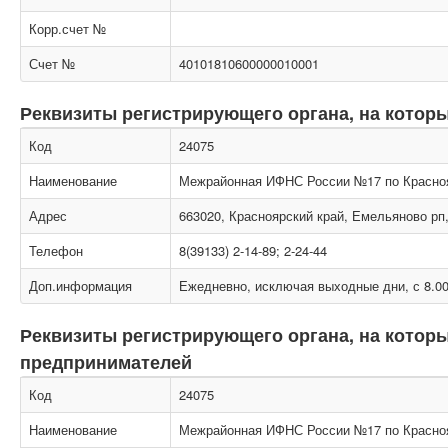
Корр.счет №
Счет №
40101810600000010001
Реквизиты регистрирующего органа, на котор
Код
24075
Наименование
Межрайонная ИФНС России №17 по Красно
Адрес
663020, Красноярский край, Емельяново рп, 
Телефон
8(39133) 2-14-89; 2-24-44
Доп.информация
Ежедневно, исключая выходные дни, с 8.00
Реквизиты регистрирующего органа, на кото
предпринимателей
Код
24075
Наименование
Межрайонная ИФНС России №17 по Красно