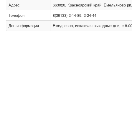
Адрес
663020, Красноярский край, Емельяново рп, 
Телефон
8(39133) 2-14-89; 2-24-44
Доп.информация
Ежедневно, исключая выходные дни, с 8.00