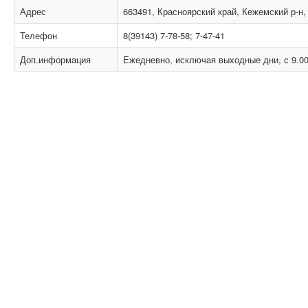
Адрес
663491, Красноярский край, Кежемский р-н, 
Телефон
8(39143) 7-78-58; 7-47-41
Доп.информация
Ежедневно, исключая выходные дни, с 9.00