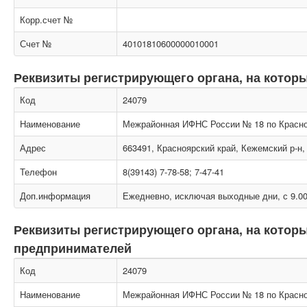
Корр.счет №
Счет №
40101810600000010001
Реквизиты регистрирующего органа, на котор
Код
24079
Наименование
Межрайонная ИФНС России № 18 по Красн
Адрес
663491, Красноярский край, Кежемский р-н, 
Телефон
8(39143) 7-78-58; 7-47-41
Доп.информация
Ежедневно, исключая выходные дни, с 9.00
Реквизиты регистрирующего органа, на кото
предпринимателей
Код
24079
Наименование
Межрайонная ИФНС России № 18 по Красн