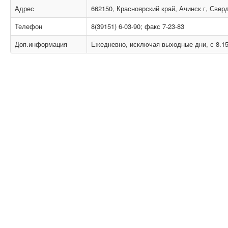
Адрес
662150, Красноярский край, Ачинск г, Свер
Телефон
8(39151) 6-03-90; факс 7-23-83
Доп.информация
Ежедневно, исключая выходные дни, с 8.15