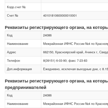
Корр.счет №
Счет №
40101810600000010001
Реквизиты регистрирующего органа, на котор
Код
24086
Наименование
Межрайонная ИФНС России №4 по Красноя
Адрес
662150, Красноярский край, Ачинск г, Свер
Телефон
8(39151) 6-03-90; факс 7-23-83
Доп.информация
Ежедневно, исключая выходные дни, с 8.15
Реквизиты регистрирующего органа, на кото
предпринимателей
Код
24086
Наименование
Межрайонная ИФНС России №4 по Красноя