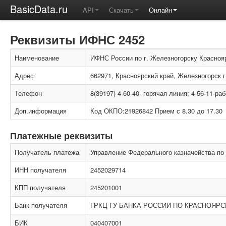
BasicData.ru
API
Скачать
Онлайн
Реквизиты ИФНС 2452
Наименование
ИФНС России по г. Железногорску Краснояр
Адрес
662971, Красноярский край, Железногорск г
Телефон
8(39197) 4-60-40- горячая линия; 4-56-11-р
Доп.информация
Код ОКПО:21926842 Прием с 8.30 до 17.30
Платежные реквизиты
Получатель платежа
Управление Федерального казначейства по 
ИНН получателя
2452029714
КПП получателя
245201001
Банк получателя
ГРКЦ ГУ БАНКА РОССИИ ПО КРАСНОЯРС
БИК
040407001