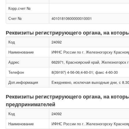
Корр.счет №
Счет №
40101810600000010001
Реквизиты регистрирующего органа, на котор
Код
24092
Наименование
ИФНС России по г. Железногорску Краснояр
Адрес
662971, Красноярский край, Железногорск г
Телефон
8(39197) 4-56-06;4-60-01; факс 4-60-30
Доп.информация
Ежедневно, исключая выходные дни, с 8.30
Реквизиты регистрирующего органа, на кото
предпринимателей
Код
24092
Наименование
ИФНС России по г. Железногорску Краснояр