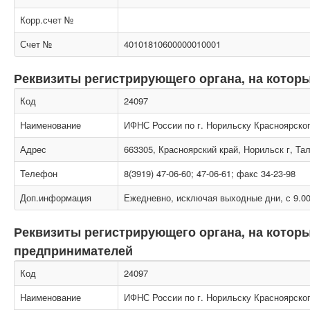
Корр.счет №
Счет №
40101810600000010001
Реквизиты регистрирующего органа, на котор
Код
24097
Наименование
ИФНС России по г. Норильску Красноярског
Адрес
663305, Красноярский край, Норильск г, Та
Телефон
8(3919) 47-06-60; 47-06-61; факс 34-23-98
Доп.информация
Ежедневно, исключая выходные дни, с 9.00
Реквизиты регистрирующего органа, на кото
предпринимателей
Код
24097
Наименование
ИФНС России по г. Норильску Красноярског