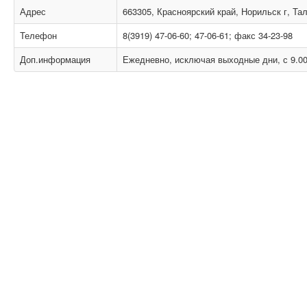
Адрес
663305, Красноярский край, Норильск г, Та
Телефон
8(3919) 47-06-60; 47-06-61; факс 34-23-98
Доп.информация
Ежедневно, исключая выходные дни, с 9.00