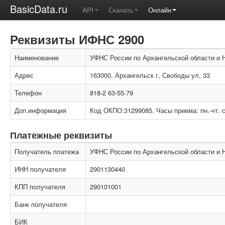
BasicData.ru
API
Скачать
Онлайн
Реквизиты ИФНС 2900
Наименование
УФНС России по Архангельской области и 
Адрес
163000, Архангельск г, Свободы ул, 33
Телефон
818-2 63-55-79
Доп.информация
Код ОКПО:31299085. Часы приема: пн.-чт. с 
Платежные реквизиты
Получатель платежа
УФНС России по Архангельской области и 
ИНН получателя
2901130440
КПП получателя
290101001
Банк получателя
БИК