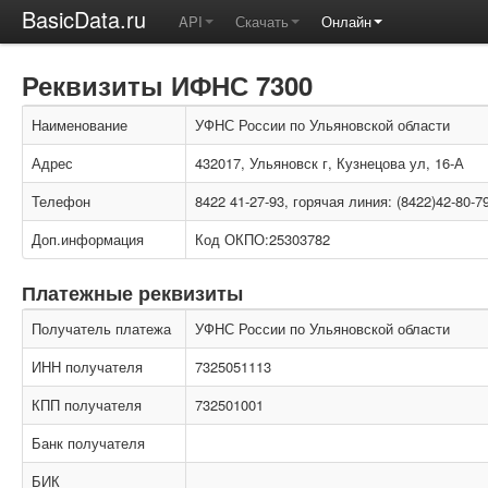
BasicData.ru
API
Скачать
Онлайн
Реквизиты ИФНС 7300
Наименование
УФНС России по Ульяновской области
Адрес
432017, Ульяновск г, Кузнецова ул, 16-А
Телефон
8422 41-27-93, горячая линия: (8422)42-80-7
Доп.информация
Код ОКПО:25303782
Платежные реквизиты
Получатель платежа
УФНС России по Ульяновской области
ИНН получателя
7325051113
КПП получателя
732501001
Банк получателя
БИК