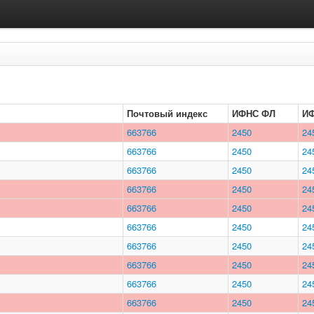
Почтовый индекс
ИФНС ФЛ
И
663766
2450
24
663766
2450
24
663766
2450
24
663766
2450
24
663766
2450
24
663766
2450
24
663766
2450
24
663766
2450
24
663766
2450
24
663766
2450
24