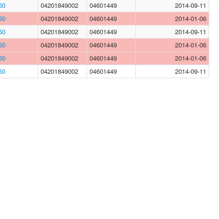
50
04201849002
04601449
2014-09-11
50
04201849002
04601449
2014-01-06
50
04201849002
04601449
2014-09-11
50
04201849002
04601449
2014-01-06
50
04201849002
04601449
2014-01-06
50
04201849002
04601449
2014-09-11