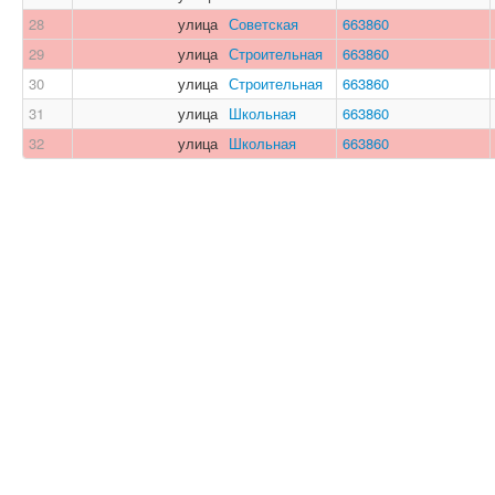
28
улица
Советская
663860
29
улица
Строительная
663860
30
улица
Строительная
663860
31
улица
Школьная
663860
32
улица
Школьная
663860