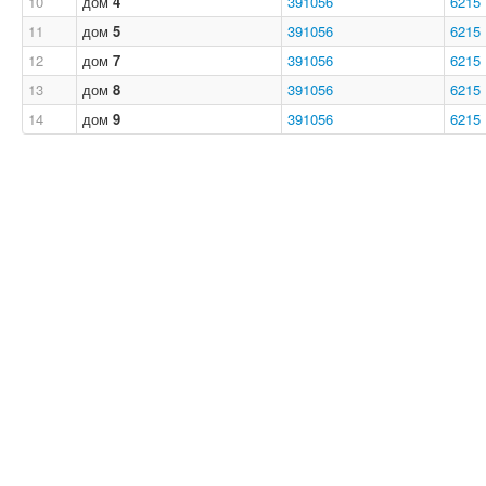
10
дом
4
391056
6215
11
дом
5
391056
6215
12
дом
7
391056
6215
13
дом
8
391056
6215
14
дом
9
391056
6215