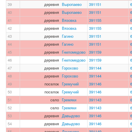
39
деревня
Выропаево
391151
40
деревня
Выропаево
391151
41
деревня
Вязовка
391155
42
деревня
Вязовка
391155
43
деревня
Гагино
391151
44
деревня
Гагино
391151
45
деревня
Гниломедово
391159
46
деревня
Гниломедово
391159
47
деревня
Горохово
391144
48
деревня
Горохово
391144
49
поселок
Гремучий
391146
50
поселок
Гремучий
391146
51
село
Гремяки
391143
52
село
Гремяки
391143
53
деревня
Давыдово
391146
54
деревня
Давыдово
391146
55
деревня
Денисово
391149