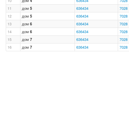
10
дом
4
636434
7028
11
дом
5
636434
7028
12
дом
5
636434
7028
13
дом
6
636434
7028
14
дом
6
636434
7028
15
дом
7
636434
7028
16
дом
7
636434
7028