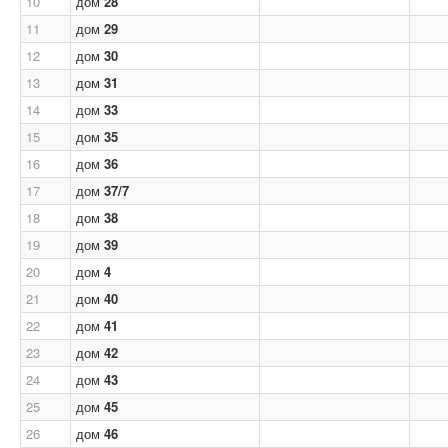
10
дом
28
11
дом
29
12
дом
30
13
дом
31
14
дом
33
15
дом
35
16
дом
36
17
дом
37/7
18
дом
38
19
дом
39
20
дом
4
21
дом
40
22
дом
41
23
дом
42
24
дом
43
25
дом
45
26
дом
46