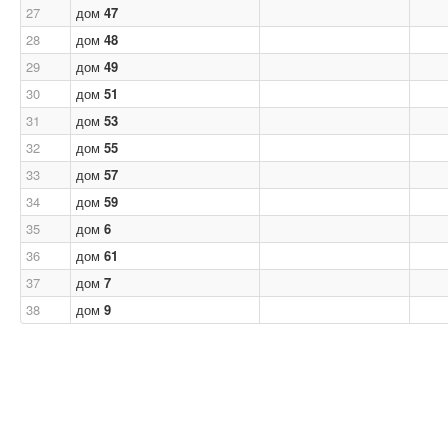
27
дом
47
28
дом
48
29
дом
49
30
дом
51
31
дом
53
32
дом
55
33
дом
57
34
дом
59
35
дом
6
36
дом
61
37
дом
7
38
дом
9