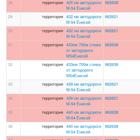
28
территория
425 км автодороги
662638
М-54 Енисей
29
территория
432 км автодороги
662621
М-54 Енисей
30
территория
432 км автодороги
662621
М-54 Енисей
31
территория
433км 700м слева
662638
от автодороги
М54Енисей
32
территория
433км 700м слева
662638
от автодороги
М54Енисей
33
территория
439 км автодороги
662621
М-54 Енисей
34
территория
439 км автодороги
662621
М-54 Енисей
35
территория
440 км автодороги
662638
М-54 Енисей
36
территория
440 км автодороги
662638
М-54 Енисей