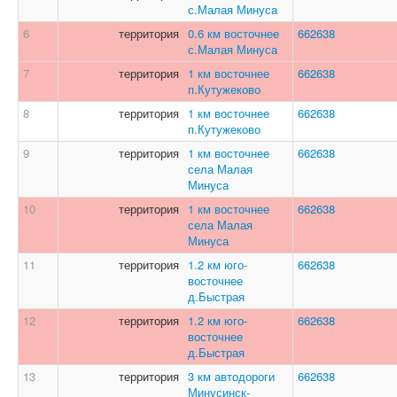
с.Малая Минуса
6
территория
0.6 км восточнее
662638
с.Малая Минуса
7
территория
1 км восточнее
662638
п.Кутужеково
8
территория
1 км восточнее
662638
п.Кутужеково
9
территория
1 км восточнее
662638
села Малая
Минуса
10
территория
1 км восточнее
662638
села Малая
Минуса
11
территория
1.2 км юго-
662638
восточнее
д.Быстрая
12
территория
1.2 км юго-
662638
восточнее
д.Быстрая
13
территория
3 км автодороги
662638
Минусинск-