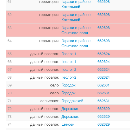
61
территория
Гаражи в районе
662608
Котельной
62
территория
Гаражи в районе
662608
Котельной
63
территория
Гаражи в районе
662608
Опытного поля
64
территория
Гаражи в районе
662608
Опытного поля
65
дачный поселок
Геолог-1
662624
66
дачный поселок
Геолог-1
662624
67
дачный поселок
Геолог-2
662624
68
дачный поселок
Геолог-2
662624
69
село
Городок
662631
70
село
Городок
662631
71
сельсовет
Городокский
662631
72
дачный поселок
Дорожник
662629
73
дачный поселок
Дорожник
662629
74
дачный поселок
Енисей
662629