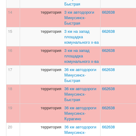
Быстрая
14
территория
3 км автодороги
662638
Минусинск-
Быстрая
15
территория
3 км на запад
662638
площадка
комунального х-ва
16
территория
3 км на запад
662638
площадка
комунального х-ва
17
территория
36 км автодороги
662638
Минусинск-
Быстрая
18
территория
36 км автодороги
662638
Минусинск-
Быстрая
19
территория
36 км автодороги
662638
Минусинск-
Курагино
20
территория
36 км автодороги
662638
Минусинск-