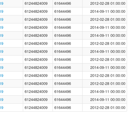
19
61244824009
61644496
2012-02-28 01:00:00
19
61244824009
61644496
2014-09-11 00:00:00
19
61244824009
61644496
2012-02-28 01:00:00
19
61244824009
61644496
2014-09-11 00:00:00
19
61244824009
61644496
2014-09-11 00:00:00
19
61244824009
61644496
2012-02-28 01:00:00
19
61244824009
61644496
2014-09-11 00:00:00
19
61244824009
61644496
2012-02-28 01:00:00
19
61244824009
61644496
2014-09-11 00:00:00
19
61244824009
61644496
2012-02-28 01:00:00
19
61244824009
61644496
2012-02-28 01:00:00
19
61244824009
61644496
2014-09-11 00:00:00
19
61244824009
61644496
2014-09-11 00:00:00
19
61244824009
61644496
2012-02-28 01:00:00