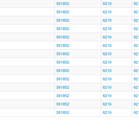
391852
6219
62
391852
6219
62
391852
6219
62
391852
6219
62
391852
6219
62
391852
6219
62
391852
6219
62
391852
6219
62
391852
6219
62
391852
6219
62
391852
6219
62
391852
6219
62
391852
6219
62
391852
6219
62