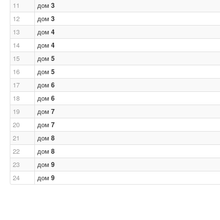
11
дом
3
12
дом
3
13
дом
4
14
дом
4
15
дом
5
16
дом
5
17
дом
6
18
дом
6
19
дом
7
20
дом
7
21
дом
8
22
дом
8
23
дом
9
24
дом
9