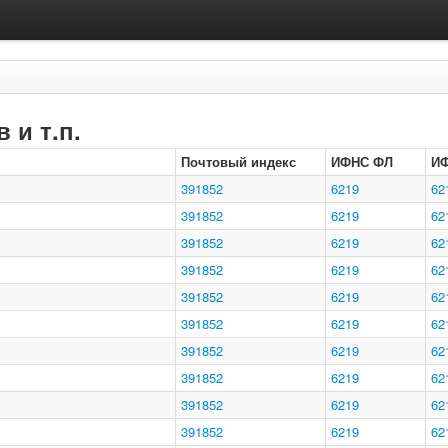
 и т.п.
Почтовый индекс
ИФНС ФЛ
И
391852
6219
62
391852
6219
62
391852
6219
62
391852
6219
62
391852
6219
62
391852
6219
62
391852
6219
62
391852
6219
62
391852
6219
62
391852
6219
62