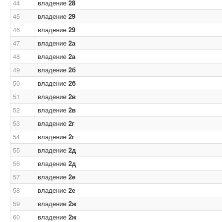
44
владение
28
45
владение
29
46
владение
29
47
владение
2а
48
владение
2а
49
владение
2б
50
владение
2б
51
владение
2в
52
владение
2в
53
владение
2г
54
владение
2г
55
владение
2д
56
владение
2д
57
владение
2е
58
владение
2е
59
владение
2ж
60
владение
2ж