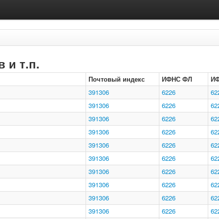
 и т.п.
Почтовый индекс
ИФНС ФЛ
И
391306
6226
62
391306
6226
62
391306
6226
62
391306
6226
62
391306
6226
62
391306
6226
62
391306
6226
62
391306
6226
62
391306
6226
62
391306
6226
62