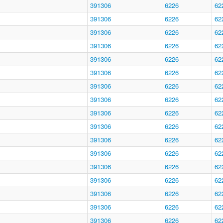
391306
6226
62
391306
6226
62
391306
6226
62
391306
6226
62
391306
6226
62
391306
6226
62
391306
6226
62
391306
6226
62
391306
6226
62
391306
6226
62
391306
6226
62
391306
6226
62
391306
6226
62
391306
6226
62
391306
6226
62
391306
6226
62
391306
6226
62