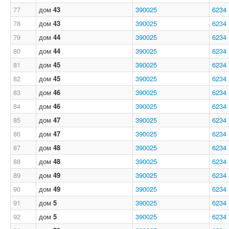
77
дом
43
390025
6234
78
дом
43
390025
6234
79
дом
44
390025
6234
80
дом
44
390025
6234
81
дом
45
390025
6234
82
дом
45
390025
6234
83
дом
46
390025
6234
84
дом
46
390025
6234
85
дом
47
390025
6234
86
дом
47
390025
6234
87
дом
48
390025
6234
88
дом
48
390025
6234
89
дом
49
390025
6234
90
дом
49
390025
6234
91
дом
5
390025
6234
92
дом
5
390025
6234