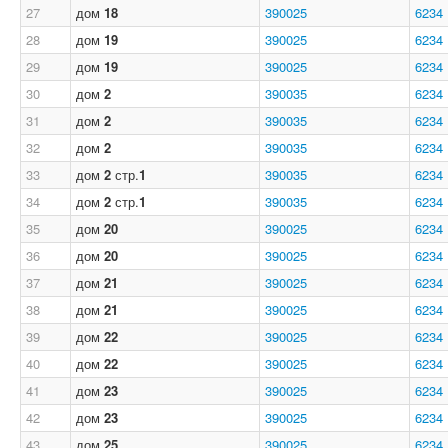
27
дом
18
390025
6234
28
дом
19
390025
6234
29
дом
19
390025
6234
30
дом
2
390035
6234
31
дом
2
390035
6234
32
дом
2
390035
6234
33
дом
2
стр.
1
390035
6234
34
дом
2
стр.
1
390035
6234
35
дом
20
390025
6234
36
дом
20
390025
6234
37
дом
21
390025
6234
38
дом
21
390025
6234
39
дом
22
390025
6234
40
дом
22
390025
6234
41
дом
23
390025
6234
42
дом
23
390025
6234
43
дом
25
390025
6234