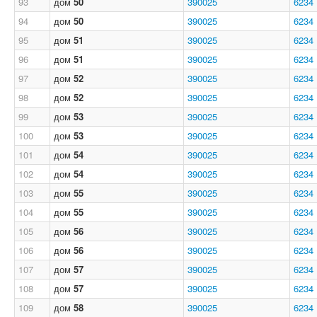
93
дом
50
390025
6234
94
дом
50
390025
6234
95
дом
51
390025
6234
96
дом
51
390025
6234
97
дом
52
390025
6234
98
дом
52
390025
6234
99
дом
53
390025
6234
100
дом
53
390025
6234
101
дом
54
390025
6234
102
дом
54
390025
6234
103
дом
55
390025
6234
104
дом
55
390025
6234
105
дом
56
390025
6234
106
дом
56
390025
6234
107
дом
57
390025
6234
108
дом
57
390025
6234
109
дом
58
390025
6234