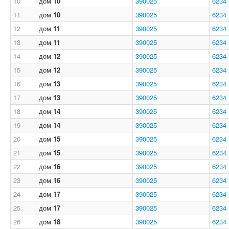
10
дом
10
390025
6234
11
дом
10
390025
6234
12
дом
11
390025
6234
13
дом
11
390025
6234
14
дом
12
390025
6234
15
дом
12
390025
6234
16
дом
13
390025
6234
17
дом
13
390025
6234
18
дом
14
390025
6234
19
дом
14
390025
6234
20
дом
15
390025
6234
21
дом
15
390025
6234
22
дом
16
390025
6234
23
дом
16
390025
6234
24
дом
17
390025
6234
25
дом
17
390025
6234
26
дом
18
390025
6234