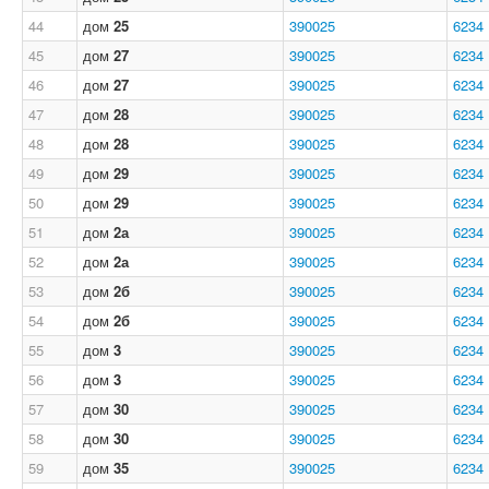
44
дом
25
390025
6234
45
дом
27
390025
6234
46
дом
27
390025
6234
47
дом
28
390025
6234
48
дом
28
390025
6234
49
дом
29
390025
6234
50
дом
29
390025
6234
51
дом
2а
390025
6234
52
дом
2а
390025
6234
53
дом
2б
390025
6234
54
дом
2б
390025
6234
55
дом
3
390025
6234
56
дом
3
390025
6234
57
дом
30
390025
6234
58
дом
30
390025
6234
59
дом
35
390025
6234