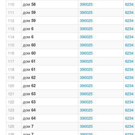
110
дом
58
390025
6234
111
дом
59
390025
6234
112
дом
59
390025
6234
113
дом
6
390025
6234
114
дом
6
390025
6234
115
дом
60
390025
6234
116
дом
60
390025
6234
117
дом
61
390025
6234
118
дом
61
390025
6234
119
дом
62
390025
6234
120
дом
62
390025
6234
121
дом
63
390025
6234
122
дом
63
390025
6234
123
дом
64
390025
6234
124
дом
64
390025
6234
125
дом
7
390025
6234
126
дом
7
390025
6234