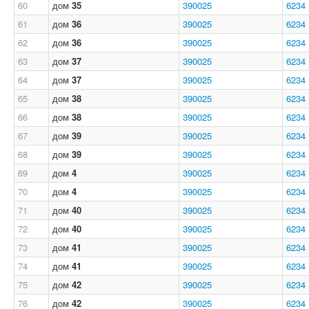
60
дом
35
390025
6234
61
дом
36
390025
6234
62
дом
36
390025
6234
63
дом
37
390025
6234
64
дом
37
390025
6234
65
дом
38
390025
6234
66
дом
38
390025
6234
67
дом
39
390025
6234
68
дом
39
390025
6234
69
дом
4
390025
6234
70
дом
4
390025
6234
71
дом
40
390025
6234
72
дом
40
390025
6234
73
дом
41
390025
6234
74
дом
41
390025
6234
75
дом
42
390025
6234
76
дом
42
390025
6234