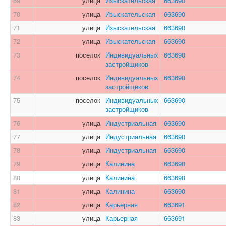
69
улица
Изыскательская
663690
70
улица
Изыскательская
663690
71
улица
Изыскательская
663690
72
улица
Изыскательская
663690
73
поселок
Индивидуальных
663690
застройщиков
74
поселок
Индивидуальных
663690
застройщиков
75
поселок
Индивидуальных
663690
застройщиков
76
улица
Индустриальная
663690
77
улица
Индустриальная
663690
78
улица
Индустриальная
663690
79
улица
Калинина
663690
80
улица
Калинина
663690
81
улица
Калинина
663690
82
улица
Карьерная
663691
83
улица
Карьерная
663691