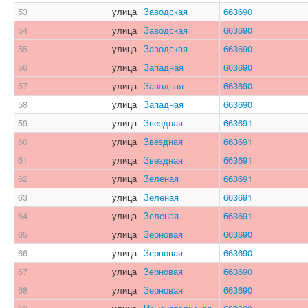
53
улица
Заводская
663690
54
улица
Заводская
663690
55
улица
Заводская
663690
56
улица
Западная
663690
57
улица
Западная
663690
58
улица
Западная
663690
59
улица
Звездная
663691
60
улица
Звездная
663691
61
улица
Звездная
663691
62
улица
Зеленая
663691
63
улица
Зеленая
663691
64
улица
Зеленая
663691
65
улица
Зерновая
663690
66
улица
Зерновая
663690
67
улица
Зерновая
663690
68
улица
Зерновая
663690