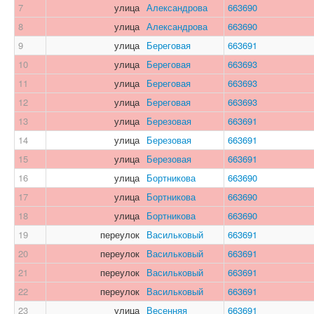
7
улица
Александрова
663690
8
улица
Александрова
663690
9
улица
Береговая
663691
10
улица
Береговая
663693
11
улица
Береговая
663693
12
улица
Береговая
663693
13
улица
Березовая
663691
14
улица
Березовая
663691
15
улица
Березовая
663691
16
улица
Бортникова
663690
17
улица
Бортникова
663690
18
улица
Бортникова
663690
19
переулок
Васильковый
663691
20
переулок
Васильковый
663691
21
переулок
Васильковый
663691
22
переулок
Васильковый
663691
23
улица
Весенняя
663691