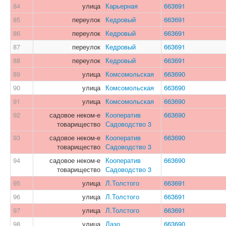
84
улица
Карьерная
663691
85
переулок
Кедровый
663691
86
переулок
Кедровый
663691
87
переулок
Кедровый
663691
88
переулок
Кедровый
663691
89
улица
Комсомольская
663690
90
улица
Комсомольская
663690
91
улица
Комсомольская
663690
92
садовое неком-е
Кооператив
663690
товарищество
Садоводство 3
93
садовое неком-е
Кооператив
663690
товарищество
Садоводство 3
94
садовое неком-е
Кооператив
663690
товарищество
Садоводство 3
95
улица
Л.Толстого
663691
96
улица
Л.Толстого
663691
97
улица
Л.Толстого
663691
98
улица
Лазо
663690