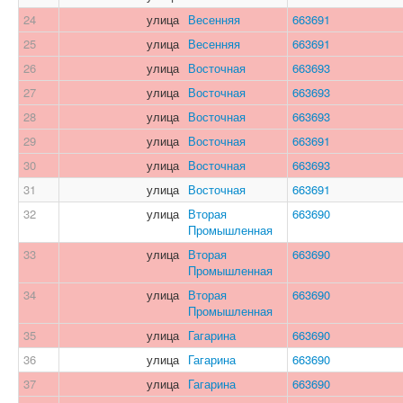
24
улица
Весенняя
663691
25
улица
Весенняя
663691
26
улица
Восточная
663693
27
улица
Восточная
663693
28
улица
Восточная
663693
29
улица
Восточная
663691
30
улица
Восточная
663693
31
улица
Восточная
663691
32
улица
Вторая
663690
Промышленная
33
улица
Вторая
663690
Промышленная
34
улица
Вторая
663690
Промышленная
35
улица
Гагарина
663690
36
улица
Гагарина
663690
37
улица
Гагарина
663690