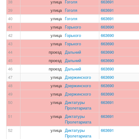
38
улица
Гоголя
663691
39
улица
Гоголя
663691
40
улица
Гоголя
663691
41
улица
Горького
663690
42
улица
Горького
663690
43
улица
Горького
663690
44
проезд
Дальний
663690
45
проезд
Дальний
663690
46
проезд
Дальний
663690
47
улица
Дзержинского
663690
48
улица
Дзержинского
663690
49
улица
Дзержинского
663690
50
улица
Диктатуры
663691
Пролетариата
51
улица
Диктатуры
663691
Пролетариата
52
улица
Диктатуры
663691
Пролетариата