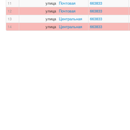
11
улица
Почтовая
663833
12
улица
Почтовая
663833
13
улица
Центральная
663833
14
улица
Центральная
663833