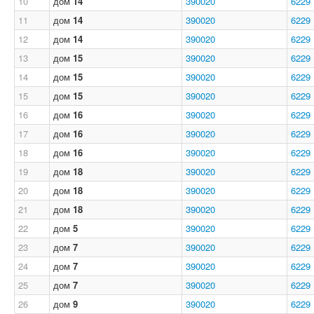
10
дом
14
390020
6229
11
дом
14
390020
6229
12
дом
14
390020
6229
13
дом
15
390020
6229
14
дом
15
390020
6229
15
дом
15
390020
6229
16
дом
16
390020
6229
17
дом
16
390020
6229
18
дом
16
390020
6229
19
дом
18
390020
6229
20
дом
18
390020
6229
21
дом
18
390020
6229
22
дом
5
390020
6229
23
дом
7
390020
6229
24
дом
7
390020
6229
25
дом
7
390020
6229
26
дом
9
390020
6229