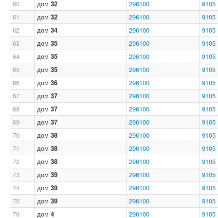
60
дом
32
296100
9105
61
дом
32
296100
9105
62
дом
34
296100
9105
63
дом
35
296100
9105
64
дом
35
296100
9105
65
дом
35
296100
9105
66
дом
36
296100
9105
67
дом
37
296100
9105
68
дом
37
296100
9105
69
дом
37
296100
9105
70
дом
38
296100
9105
71
дом
38
296100
9105
72
дом
38
296100
9105
73
дом
39
296100
9105
74
дом
39
296100
9105
75
дом
39
296100
9105
76
дом
4
296100
9105