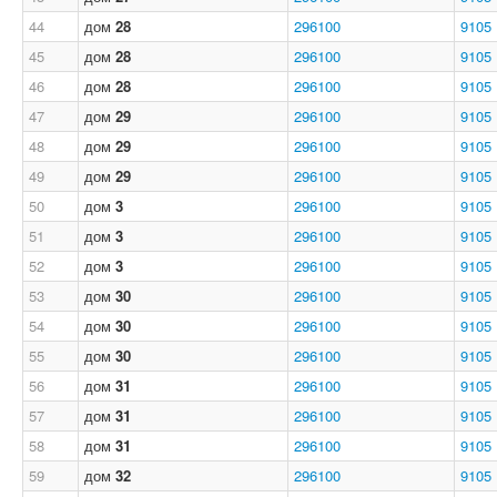
44
дом
28
296100
9105
45
дом
28
296100
9105
46
дом
28
296100
9105
47
дом
29
296100
9105
48
дом
29
296100
9105
49
дом
29
296100
9105
50
дом
3
296100
9105
51
дом
3
296100
9105
52
дом
3
296100
9105
53
дом
30
296100
9105
54
дом
30
296100
9105
55
дом
30
296100
9105
56
дом
31
296100
9105
57
дом
31
296100
9105
58
дом
31
296100
9105
59
дом
32
296100
9105