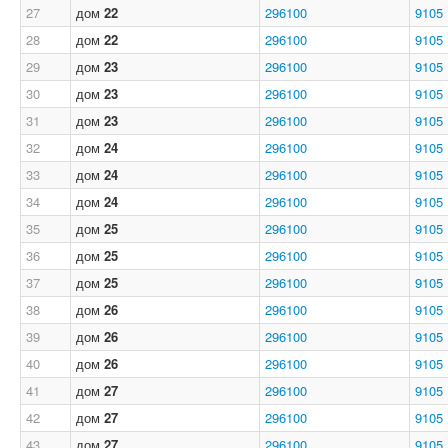
27
дом
22
296100
9105
28
дом
22
296100
9105
29
дом
23
296100
9105
30
дом
23
296100
9105
31
дом
23
296100
9105
32
дом
24
296100
9105
33
дом
24
296100
9105
34
дом
24
296100
9105
35
дом
25
296100
9105
36
дом
25
296100
9105
37
дом
25
296100
9105
38
дом
26
296100
9105
39
дом
26
296100
9105
40
дом
26
296100
9105
41
дом
27
296100
9105
42
дом
27
296100
9105
43
дом
27
296100
9105