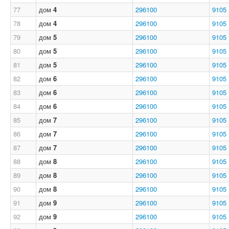
77
дом
4
296100
9105
78
дом
4
296100
9105
79
дом
5
296100
9105
80
дом
5
296100
9105
81
дом
5
296100
9105
82
дом
6
296100
9105
83
дом
6
296100
9105
84
дом
6
296100
9105
85
дом
7
296100
9105
86
дом
7
296100
9105
87
дом
7
296100
9105
88
дом
8
296100
9105
89
дом
8
296100
9105
90
дом
8
296100
9105
91
дом
9
296100
9105
92
дом
9
296100
9105