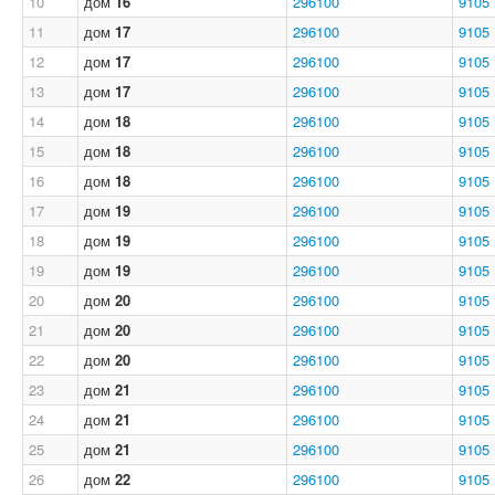
10
дом
16
296100
9105
11
дом
17
296100
9105
12
дом
17
296100
9105
13
дом
17
296100
9105
14
дом
18
296100
9105
15
дом
18
296100
9105
16
дом
18
296100
9105
17
дом
19
296100
9105
18
дом
19
296100
9105
19
дом
19
296100
9105
20
дом
20
296100
9105
21
дом
20
296100
9105
22
дом
20
296100
9105
23
дом
21
296100
9105
24
дом
21
296100
9105
25
дом
21
296100
9105
26
дом
22
296100
9105