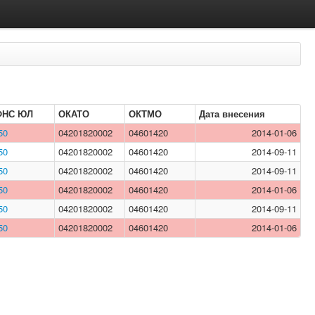
ФНС ЮЛ
ОКАТО
ОКТМО
Дата внесения
50
04201820002
04601420
2014-01-06
50
04201820002
04601420
2014-09-11
50
04201820002
04601420
2014-09-11
50
04201820002
04601420
2014-01-06
50
04201820002
04601420
2014-09-11
50
04201820002
04601420
2014-01-06