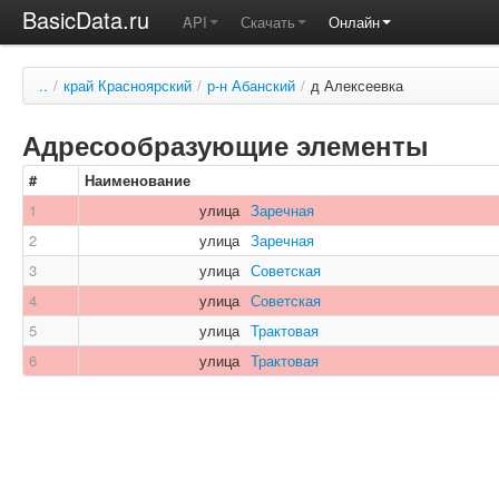
BasicData.ru
API
Скачать
Онлайн
..
/
край Красноярский
/
р-н Абанский
/
д Алексеевка
Адресообразующие элементы
#
Наименование
1
улица
Заречная
2
улица
Заречная
3
улица
Советская
4
улица
Советская
5
улица
Трактовая
6
улица
Трактовая