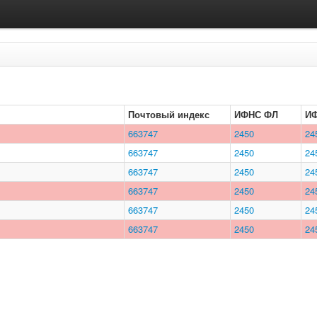
Почтовый индекс
ИФНС ФЛ
И
663747
2450
24
663747
2450
24
663747
2450
24
663747
2450
24
663747
2450
24
663747
2450
24