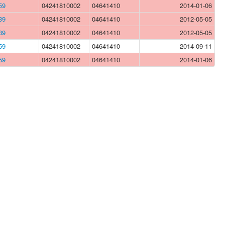
59
04241810002
04641410
2014-01-06
39
04241810002
04641410
2012-05-05
39
04241810002
04641410
2012-05-05
59
04241810002
04641410
2014-09-11
59
04241810002
04641410
2014-01-06