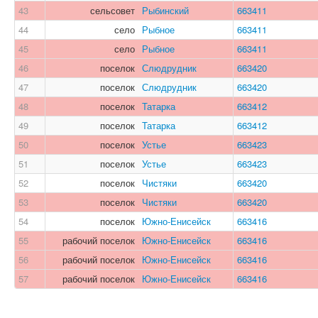
43
сельсовет
Рыбинский
663411
44
село
Рыбное
663411
45
село
Рыбное
663411
46
поселок
Слюдрудник
663420
47
поселок
Слюдрудник
663420
48
поселок
Татарка
663412
49
поселок
Татарка
663412
50
поселок
Устье
663423
51
поселок
Устье
663423
52
поселок
Чистяки
663420
53
поселок
Чистяки
663420
54
поселок
Южно-Енисейск
663416
55
рабочий поселок
Южно-Енисейск
663416
56
рабочий поселок
Южно-Енисейск
663416
57
рабочий поселок
Южно-Енисейск
663416