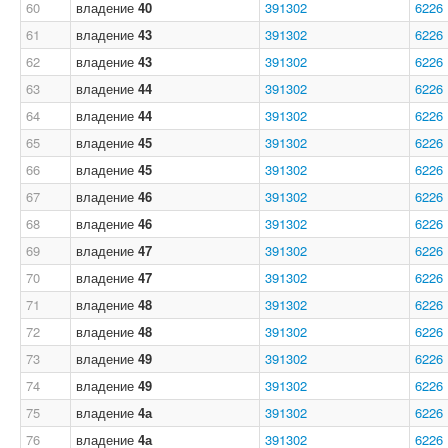
60
владение
40
391302
6226
61
владение
43
391302
6226
62
владение
43
391302
6226
63
владение
44
391302
6226
64
владение
44
391302
6226
65
владение
45
391302
6226
66
владение
45
391302
6226
67
владение
46
391302
6226
68
владение
46
391302
6226
69
владение
47
391302
6226
70
владение
47
391302
6226
71
владение
48
391302
6226
72
владение
48
391302
6226
73
владение
49
391302
6226
74
владение
49
391302
6226
75
владение
4а
391302
6226
76
владение
4а
391302
6226