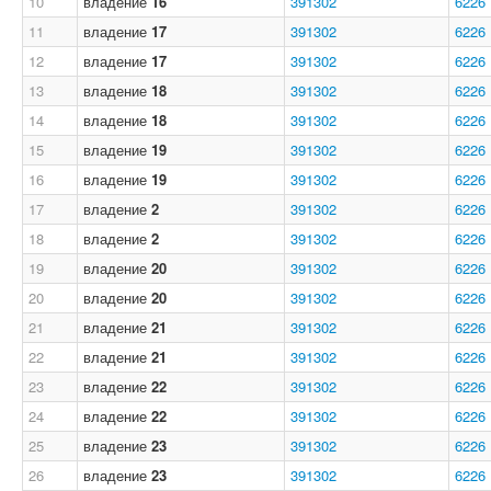
10
владение
16
391302
6226
11
владение
17
391302
6226
12
владение
17
391302
6226
13
владение
18
391302
6226
14
владение
18
391302
6226
15
владение
19
391302
6226
16
владение
19
391302
6226
17
владение
2
391302
6226
18
владение
2
391302
6226
19
владение
20
391302
6226
20
владение
20
391302
6226
21
владение
21
391302
6226
22
владение
21
391302
6226
23
владение
22
391302
6226
24
владение
22
391302
6226
25
владение
23
391302
6226
26
владение
23
391302
6226