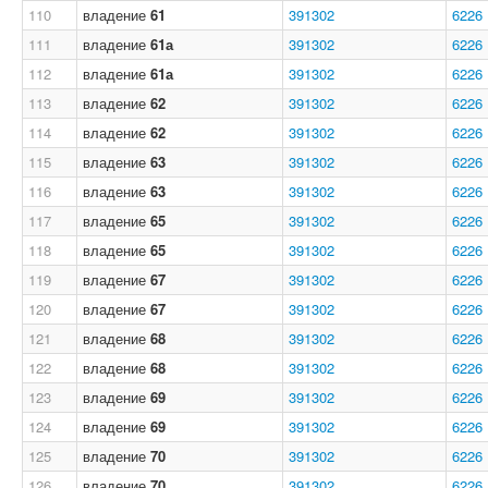
110
владение
61
391302
6226
111
владение
61а
391302
6226
112
владение
61а
391302
6226
113
владение
62
391302
6226
114
владение
62
391302
6226
115
владение
63
391302
6226
116
владение
63
391302
6226
117
владение
65
391302
6226
118
владение
65
391302
6226
119
владение
67
391302
6226
120
владение
67
391302
6226
121
владение
68
391302
6226
122
владение
68
391302
6226
123
владение
69
391302
6226
124
владение
69
391302
6226
125
владение
70
391302
6226
126
владение
70
391302
6226