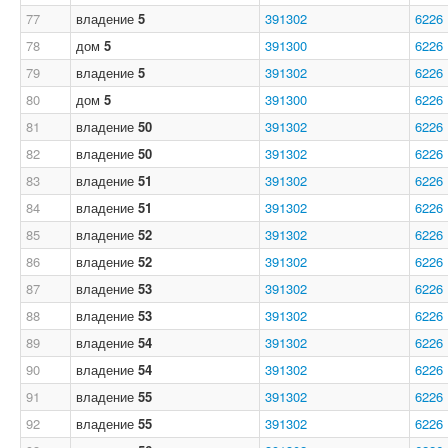
77
владение
5
391302
6226
78
дом
5
391300
6226
79
владение
5
391302
6226
80
дом
5
391300
6226
81
владение
50
391302
6226
82
владение
50
391302
6226
83
владение
51
391302
6226
84
владение
51
391302
6226
85
владение
52
391302
6226
86
владение
52
391302
6226
87
владение
53
391302
6226
88
владение
53
391302
6226
89
владение
54
391302
6226
90
владение
54
391302
6226
91
владение
55
391302
6226
92
владение
55
391302
6226