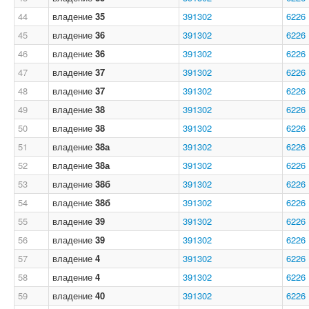
44
владение
35
391302
6226
45
владение
36
391302
6226
46
владение
36
391302
6226
47
владение
37
391302
6226
48
владение
37
391302
6226
49
владение
38
391302
6226
50
владение
38
391302
6226
51
владение
38а
391302
6226
52
владение
38а
391302
6226
53
владение
38б
391302
6226
54
владение
38б
391302
6226
55
владение
39
391302
6226
56
владение
39
391302
6226
57
владение
4
391302
6226
58
владение
4
391302
6226
59
владение
40
391302
6226