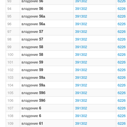
93
владение
56
391302
6226
94
владение
56
391302
6226
95
владение
56а
391302
6226
96
владение
56а
391302
6226
97
владение
57
391302
6226
98
владение
57
391302
6226
99
владение
58
391302
6226
100
владение
58
391302
6226
101
владение
59
391302
6226
102
владение
59
391302
6226
103
владение
59а
391302
6226
104
владение
59а
391302
6226
105
владение
59б
391302
6226
106
владение
59б
391302
6226
107
владение
6
391302
6226
108
владение
6
391302
6226
109
владение
61
391302
6226