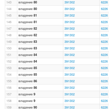
143
владение
80
391302
6226
144
владение
80
391302
6226
145
владение
81
391302
6226
146
владение
81
391302
6226
147
владение
82
391302
6226
148
владение
82
391302
6226
149
владение
83
391302
6226
150
владение
83
391302
6226
151
владение
84
391302
6226
152
владение
84
391302
6226
153
владение
85
391302
6226
154
владение
85
391302
6226
155
владение
86
391302
6226
156
владение
86
391302
6226
157
владение
9
391302
6226
158
владение
9
391302
6226
159
владение
90
391302
6226