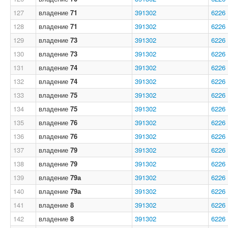
127
владение
71
391302
6226
128
владение
71
391302
6226
129
владение
73
391302
6226
130
владение
73
391302
6226
131
владение
74
391302
6226
132
владение
74
391302
6226
133
владение
75
391302
6226
134
владение
75
391302
6226
135
владение
76
391302
6226
136
владение
76
391302
6226
137
владение
79
391302
6226
138
владение
79
391302
6226
139
владение
79а
391302
6226
140
владение
79а
391302
6226
141
владение
8
391302
6226
142
владение
8
391302
6226