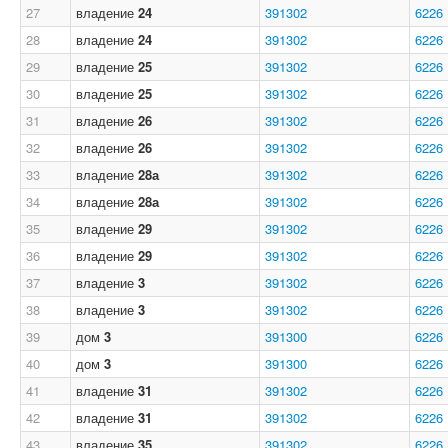
27
владение
24
391302
6226
28
владение
24
391302
6226
29
владение
25
391302
6226
30
владение
25
391302
6226
31
владение
26
391302
6226
32
владение
26
391302
6226
33
владение
28а
391302
6226
34
владение
28а
391302
6226
35
владение
29
391302
6226
36
владение
29
391302
6226
37
владение
3
391302
6226
38
владение
3
391302
6226
39
дом
3
391300
6226
40
дом
3
391300
6226
41
владение
31
391302
6226
42
владение
31
391302
6226
43
владение
35
391302
6226