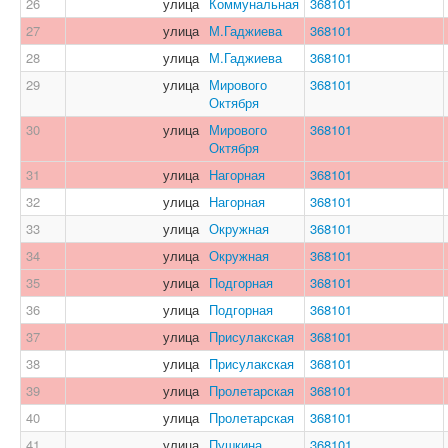
26
улица
Коммунальная
368101
27
улица
М.Гаджиева
368101
28
улица
М.Гаджиева
368101
29
улица
Мирового
368101
Октября
30
улица
Мирового
368101
Октября
31
улица
Нагорная
368101
32
улица
Нагорная
368101
33
улица
Окружная
368101
34
улица
Окружная
368101
35
улица
Подгорная
368101
36
улица
Подгорная
368101
37
улица
Присулакская
368101
38
улица
Присулакская
368101
39
улица
Пролетарская
368101
40
улица
Пролетарская
368101
41
улица
Пушкина
368101