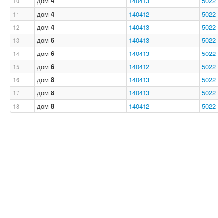
10
дом
4
140413
5022
11
дом
4
140412
5022
12
дом
4
140413
5022
13
дом
6
140413
5022
14
дом
6
140413
5022
15
дом
6
140412
5022
16
дом
8
140413
5022
17
дом
8
140413
5022
18
дом
8
140412
5022