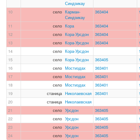
Синдзикау
10
село
Карман-
363404
Синдзикау
11
село
Кора
363404
12
село
Кора-Урсдон
363404
13
село
Кора-Урсдон
363404
14
село
Кора-Урсдон
15
село
Кора-Урсдон
363405
16
село
Мостиздах
363401
17
село
Мостиздах
363401
18
село
Мостиздах
363401
19
станица
Николаевская
363401
20
станица
Николаевская
21
село
Урсдон
363405
22
село
Урсдон
363405
23
село
Урсдон
363405
24
село
Урсдон
363405