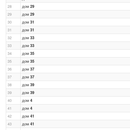
28
дом
29
29
дом
29
30
дом
31
31
дом
31
32
дом
33
33
дом
33
34
дом
35
35
дом
35
36
дом
37
37
дом
37
38
дом
39
39
дом
39
40
дом
4
41
дом
4
42
дом
41
43
дом
41