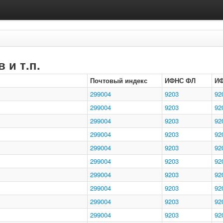
 и т.п.
Почтовый индекс
ИФНС ФЛ
И
299004
9203
92
299004
9203
92
299004
9203
92
299004
9203
92
299004
9203
92
299004
9203
92
299004
9203
92
299004
9203
92
299004
9203
92
299004
9203
92