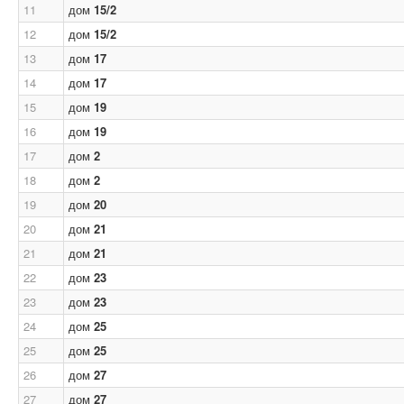
11
дом
15/2
12
дом
15/2
13
дом
17
14
дом
17
15
дом
19
16
дом
19
17
дом
2
18
дом
2
19
дом
20
20
дом
21
21
дом
21
22
дом
23
23
дом
23
24
дом
25
25
дом
25
26
дом
27
27
дом
27