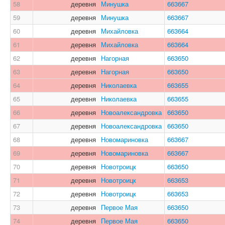
58
деревня
Минушка
663667
59
деревня
Минушка
663667
60
деревня
Михайловка
663664
61
деревня
Михайловка
663664
62
деревня
Нагорная
663650
63
деревня
Нагорная
663650
64
деревня
Николаевка
663655
65
деревня
Николаевка
663655
66
деревня
Новоалександровка
663650
67
деревня
Новоалександровка
663650
68
деревня
Новомариновка
663667
69
деревня
Новомариновка
663667
70
деревня
Новотроицк
663650
71
деревня
Новотроицк
663653
72
деревня
Новотроицк
663653
73
деревня
Первое Мая
663650
74
деревня
Первое Мая
663650