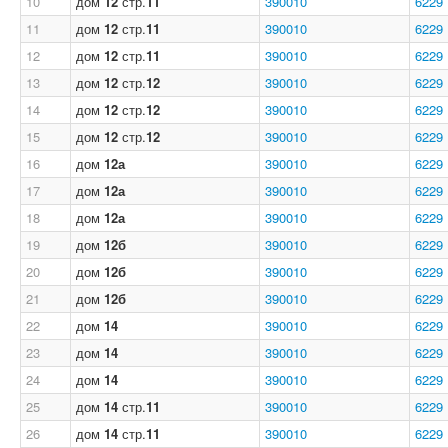
10
дом
12
стр.
11
390010
6229
11
дом
12
стр.
11
390010
6229
12
дом
12
стр.
11
390010
6229
13
дом
12
стр.
12
390010
6229
14
дом
12
стр.
12
390010
6229
15
дом
12
стр.
12
390010
6229
16
дом
12а
390010
6229
17
дом
12а
390010
6229
18
дом
12а
390010
6229
19
дом
12б
390010
6229
20
дом
12б
390010
6229
21
дом
12б
390010
6229
22
дом
14
390010
6229
23
дом
14
390010
6229
24
дом
14
390010
6229
25
дом
14
стр.
11
390010
6229
26
дом
14
стр.
11
390010
6229