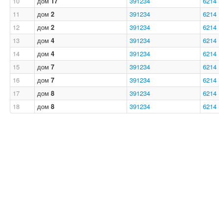
10
дом
17
391234
6214
11
дом
2
391234
6214
12
дом
2
391234
6214
13
дом
4
391234
6214
14
дом
4
391234
6214
15
дом
7
391234
6214
16
дом
7
391234
6214
17
дом
8
391234
6214
18
дом
8
391234
6214