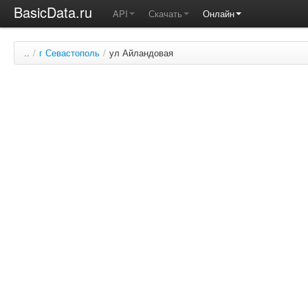
BasicData.ru
API
Скачать
Онлайн
..
/
г Севастополь
/
ул Айландовая