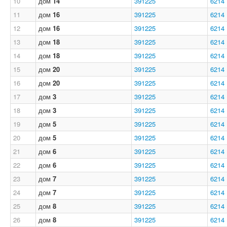
10
дом
14
391225
6214
11
дом
16
391225
6214
12
дом
16
391225
6214
13
дом
18
391225
6214
14
дом
18
391225
6214
15
дом
20
391225
6214
16
дом
20
391225
6214
17
дом
3
391225
6214
18
дом
3
391225
6214
19
дом
5
391225
6214
20
дом
5
391225
6214
21
дом
6
391225
6214
22
дом
6
391225
6214
23
дом
7
391225
6214
24
дом
7
391225
6214
25
дом
8
391225
6214
26
дом
8
391225
6214