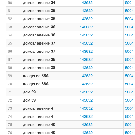
60
домовладение
34
143632
5004
61
домовладение
35
143632
5004
62
домовладение
35
143632
5004
63
домовладение
36
143632
5004
64
домовладение
36
143632
5004
65
домовладение
37
143632
5004
66
домовладение
37
143632
5004
67
домовладение
38
143632
5004
68
домовладение
38
143632
5004
69
владение
38А
143632
5004
70
владение
38А
143632
5004
71
дом
39
143632
5004
72
дом
39
143632
5004
73
домовладение
4
143632
5004
74
домовладение
4
143632
5004
75
домовладение
40
143632
5004
76
домовладение
40
143632
5004