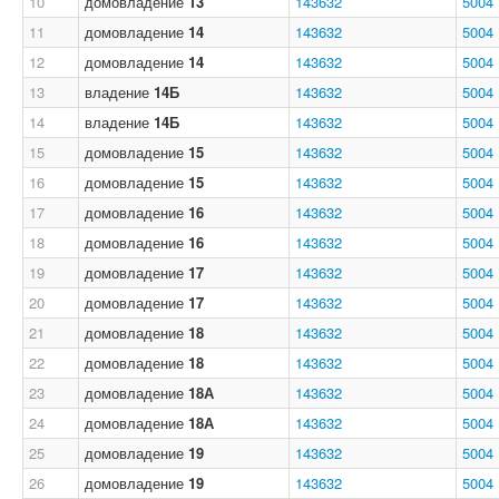
10
домовладение
13
143632
5004
11
домовладение
14
143632
5004
12
домовладение
14
143632
5004
13
владение
14Б
143632
5004
14
владение
14Б
143632
5004
15
домовладение
15
143632
5004
16
домовладение
15
143632
5004
17
домовладение
16
143632
5004
18
домовладение
16
143632
5004
19
домовладение
17
143632
5004
20
домовладение
17
143632
5004
21
домовладение
18
143632
5004
22
домовладение
18
143632
5004
23
домовладение
18А
143632
5004
24
домовладение
18А
143632
5004
25
домовладение
19
143632
5004
26
домовладение
19
143632
5004