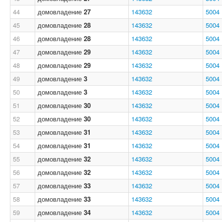
44
домовладение
27
143632
5004
45
домовладение
28
143632
5004
46
домовладение
28
143632
5004
47
домовладение
29
143632
5004
48
домовладение
29
143632
5004
49
домовладение
3
143632
5004
50
домовладение
3
143632
5004
51
домовладение
30
143632
5004
52
домовладение
30
143632
5004
53
домовладение
31
143632
5004
54
домовладение
31
143632
5004
55
домовладение
32
143632
5004
56
домовладение
32
143632
5004
57
домовладение
33
143632
5004
58
домовладение
33
143632
5004
59
домовладение
34
143632
5004