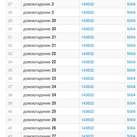
27
домовладение
2
143632
5004
28
домовладение
2
143632
5004
29
домовладение
20
143632
5004
30
домовладение
20
143632
5004
31
домовладение
21
143632
5004
32
домовладение
21
143632
5004
33
домовладение
22
143632
5004
34
домовладение
22
143632
5004
35
домовладение
23
143632
5004
36
домовладение
23
143632
5004
37
домовладение
24
143632
5004
38
домовладение
24
143632
5004
39
домовладение
25
143632
5004
40
домовладение
25
143632
5004
41
домовладение
26
143632
5004
42
домовладение
26
143632
5004
43
домовладение
27
143632
5004