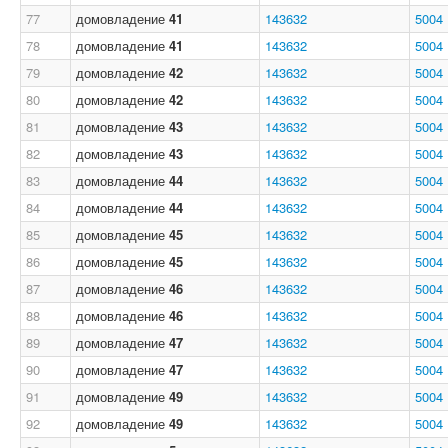
77
домовладение
41
143632
5004
78
домовладение
41
143632
5004
79
домовладение
42
143632
5004
80
домовладение
42
143632
5004
81
домовладение
43
143632
5004
82
домовладение
43
143632
5004
83
домовладение
44
143632
5004
84
домовладение
44
143632
5004
85
домовладение
45
143632
5004
86
домовладение
45
143632
5004
87
домовладение
46
143632
5004
88
домовладение
46
143632
5004
89
домовладение
47
143632
5004
90
домовладение
47
143632
5004
91
домовладение
49
143632
5004
92
домовладение
49
143632
5004