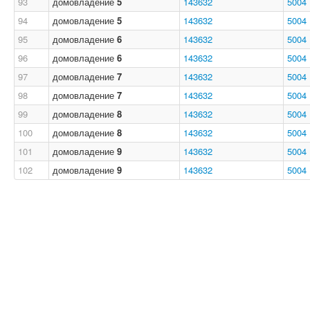
93
домовладение
5
143632
5004
94
домовладение
5
143632
5004
95
домовладение
6
143632
5004
96
домовладение
6
143632
5004
97
домовладение
7
143632
5004
98
домовладение
7
143632
5004
99
домовладение
8
143632
5004
100
домовладение
8
143632
5004
101
домовладение
9
143632
5004
102
домовладение
9
143632
5004