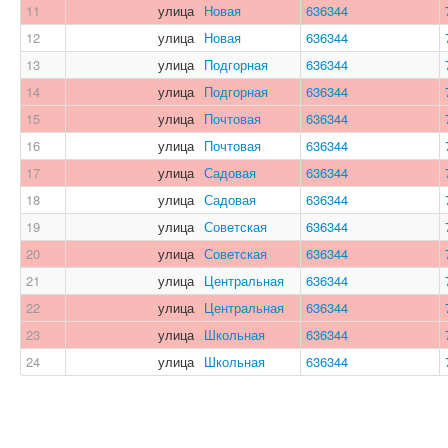
11
улица
Новая
636344
12
улица
Новая
636344
13
улица
Подгорная
636344
14
улица
Подгорная
636344
15
улица
Почтовая
636344
16
улица
Почтовая
636344
17
улица
Садовая
636344
18
улица
Садовая
636344
19
улица
Советская
636344
20
улица
Советская
636344
21
улица
Центральная
636344
22
улица
Центральная
636344
23
улица
Школьная
636344
24
улица
Школьная
636344