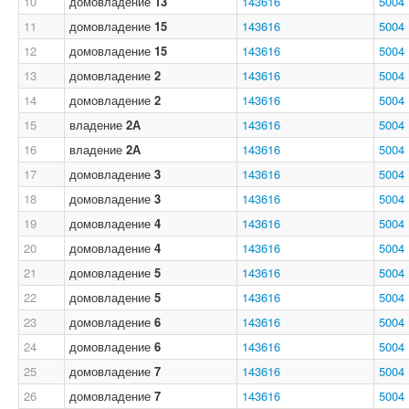
10
домовладение
13
143616
5004
11
домовладение
15
143616
5004
12
домовладение
15
143616
5004
13
домовладение
2
143616
5004
14
домовладение
2
143616
5004
15
владение
2А
143616
5004
16
владение
2А
143616
5004
17
домовладение
3
143616
5004
18
домовладение
3
143616
5004
19
домовладение
4
143616
5004
20
домовладение
4
143616
5004
21
домовладение
5
143616
5004
22
домовладение
5
143616
5004
23
домовладение
6
143616
5004
24
домовладение
6
143616
5004
25
домовладение
7
143616
5004
26
домовладение
7
143616
5004