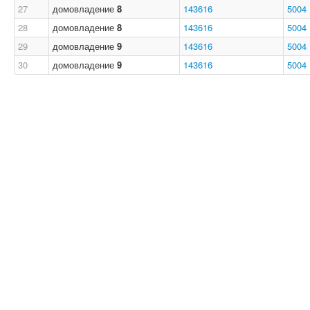
27
домовладение
8
143616
5004
28
домовладение
8
143616
5004
29
домовладение
9
143616
5004
30
домовладение
9
143616
5004