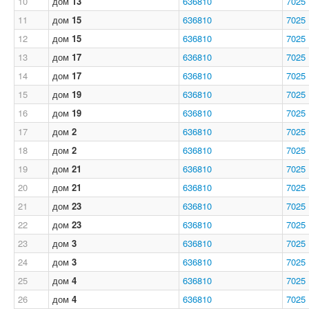
10
дом
13
636810
7025
11
дом
15
636810
7025
12
дом
15
636810
7025
13
дом
17
636810
7025
14
дом
17
636810
7025
15
дом
19
636810
7025
16
дом
19
636810
7025
17
дом
2
636810
7025
18
дом
2
636810
7025
19
дом
21
636810
7025
20
дом
21
636810
7025
21
дом
23
636810
7025
22
дом
23
636810
7025
23
дом
3
636810
7025
24
дом
3
636810
7025
25
дом
4
636810
7025
26
дом
4
636810
7025