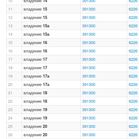
10
владение
14
391300
6226
11
владение
15
391300
6226
12
владение
15
391300
6226
13
владение
15а
391300
6226
14
владение
15а
391300
6226
15
владение
16
391300
6226
16
владение
16
391300
6226
17
владение
17
391300
6226
18
владение
17
391300
6226
19
владение
17а
391300
6226
20
владение
17а
391300
6226
21
владение
18
391300
6226
22
владение
18
391300
6226
23
владение
19
391300
6226
24
владение
19
391300
6226
25
владение
20
391300
6226
26
владение
20
391300
6226