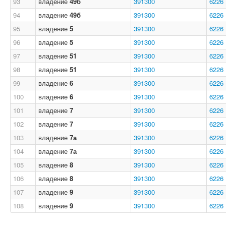
93
владение
49б
391300
6226
94
владение
49б
391300
6226
95
владение
5
391300
6226
96
владение
5
391300
6226
97
владение
51
391300
6226
98
владение
51
391300
6226
99
владение
6
391300
6226
100
владение
6
391300
6226
101
владение
7
391300
6226
102
владение
7
391300
6226
103
владение
7а
391300
6226
104
владение
7а
391300
6226
105
владение
8
391300
6226
106
владение
8
391300
6226
107
владение
9
391300
6226
108
владение
9
391300
6226