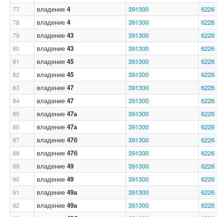
77
владение
4
391300
6226
78
владение
4
391300
6226
79
владение
43
391300
6226
80
владение
43
391300
6226
81
владение
45
391300
6226
82
владение
45
391300
6226
83
владение
47
391300
6226
84
владение
47
391300
6226
85
владение
47а
391300
6226
86
владение
47а
391300
6226
87
владение
47б
391300
6226
88
владение
47б
391300
6226
89
владение
49
391300
6226
90
владение
49
391300
6226
91
владение
49а
391300
6226
92
владение
49а
391300
6226