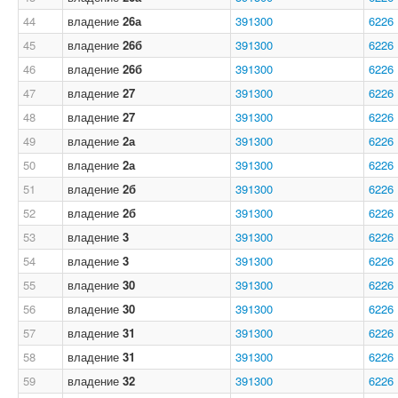
44
владение
26а
391300
6226
45
владение
26б
391300
6226
46
владение
26б
391300
6226
47
владение
27
391300
6226
48
владение
27
391300
6226
49
владение
2а
391300
6226
50
владение
2а
391300
6226
51
владение
2б
391300
6226
52
владение
2б
391300
6226
53
владение
3
391300
6226
54
владение
3
391300
6226
55
владение
30
391300
6226
56
владение
30
391300
6226
57
владение
31
391300
6226
58
владение
31
391300
6226
59
владение
32
391300
6226