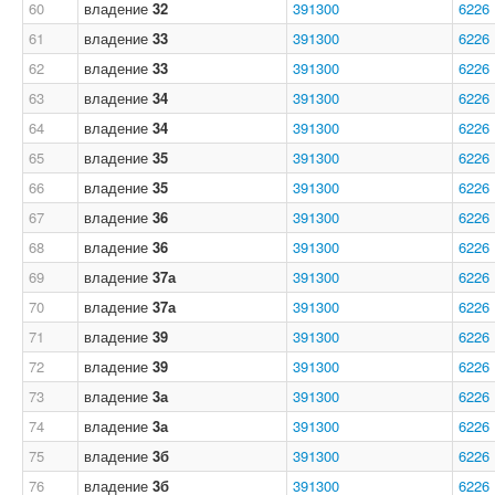
60
владение
32
391300
6226
61
владение
33
391300
6226
62
владение
33
391300
6226
63
владение
34
391300
6226
64
владение
34
391300
6226
65
владение
35
391300
6226
66
владение
35
391300
6226
67
владение
36
391300
6226
68
владение
36
391300
6226
69
владение
37а
391300
6226
70
владение
37а
391300
6226
71
владение
39
391300
6226
72
владение
39
391300
6226
73
владение
3а
391300
6226
74
владение
3а
391300
6226
75
владение
3б
391300
6226
76
владение
3б
391300
6226