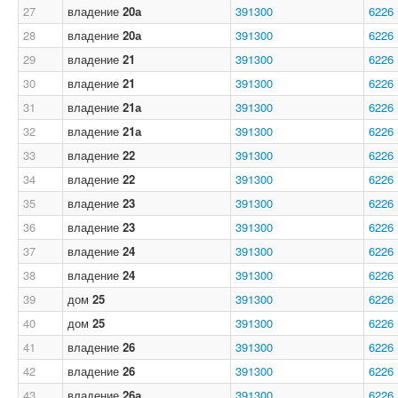
27
владение
20а
391300
6226
28
владение
20а
391300
6226
29
владение
21
391300
6226
30
владение
21
391300
6226
31
владение
21а
391300
6226
32
владение
21а
391300
6226
33
владение
22
391300
6226
34
владение
22
391300
6226
35
владение
23
391300
6226
36
владение
23
391300
6226
37
владение
24
391300
6226
38
владение
24
391300
6226
39
дом
25
391300
6226
40
дом
25
391300
6226
41
владение
26
391300
6226
42
владение
26
391300
6226
43
владение
26а
391300
6226