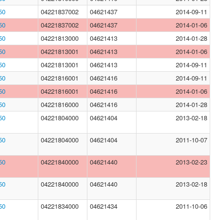
50
04221837002
04621437
2014-09-11
50
04221837002
04621437
2014-01-06
50
04221813000
04621413
2014-01-28
50
04221813001
04621413
2014-01-06
50
04221813001
04621413
2014-09-11
50
04221816001
04621416
2014-09-11
50
04221816001
04621416
2014-01-06
50
04221816000
04621416
2014-01-28
50
04221804000
04621404
2013-02-18
50
04221804000
04621404
2011-10-07
50
04221840000
04621440
2013-02-23
50
04221840000
04621440
2013-02-18
50
04221834000
04621434
2011-10-06