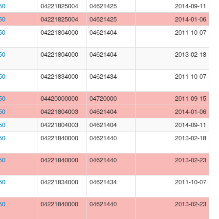
50
04221825004
04621425
2014-09-11
50
04221825004
04621425
2014-01-06
50
04221804000
04621404
2011-10-07
50
04221804000
04621404
2013-02-18
50
04221834000
04621434
2011-10-07
50
04420000000
04720000
2011-09-15
50
04221804003
04621404
2014-01-06
50
04221804003
04621404
2014-09-11
50
04221840000
04621440
2013-02-18
50
04221840000
04621440
2013-02-23
50
04221834000
04621434
2011-10-07
50
04221840000
04621440
2013-02-23