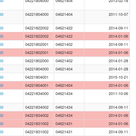
50
04221804000
04621404
2013-02-18
50
04221804000
04621404
2011-10-07
50
04221822002
04621422
2014-09-11
50
04221822002
04621422
2014-01-06
50
04221802001
04621402
2014-09-11
50
04221802001
04621402
2014-01-06
50
04221802000
04621402
2014-01-28
50
04221804000
04621404
2014-01-28
50
04221804001
2015-10-21
50
04221804001
04621404
2014-01-06
50
04221834000
04621434
2011-10-06
50
04221834002
04621434
2014-09-11
50
04221834002
04621434
2014-01-06
50
04221831002
04621431
2014-01-06
50
04221831002
04621431
2014-09-11