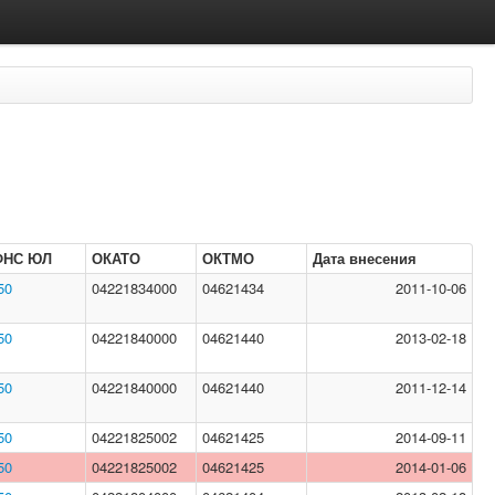
ФНС ЮЛ
ОКАТО
ОКТМО
Дата внесения
50
04221834000
04621434
2011-10-06
50
04221840000
04621440
2013-02-18
50
04221840000
04621440
2011-12-14
50
04221825002
04621425
2014-09-11
50
04221825002
04621425
2014-01-06