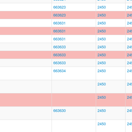
663623
2450
24
663623
2450
24
663631
2450
24
663631
2450
24
663631
2450
24
663633
2450
24
663633
2450
24
663633
2450
24
663634
2450
24
2450
24
2450
24
663630
2450
24
2450
24