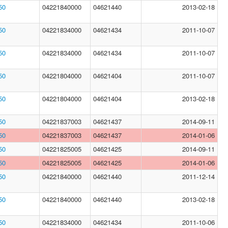
50
04221840000
04621440
2013-02-18
50
04221834000
04621434
2011-10-07
50
04221834000
04621434
2011-10-07
50
04221804000
04621404
2011-10-07
50
04221804000
04621404
2013-02-18
50
04221837003
04621437
2014-09-11
50
04221837003
04621437
2014-01-06
50
04221825005
04621425
2014-09-11
50
04221825005
04621425
2014-01-06
50
04221840000
04621440
2011-12-14
50
04221840000
04621440
2013-02-18
50
04221834000
04621434
2011-10-06