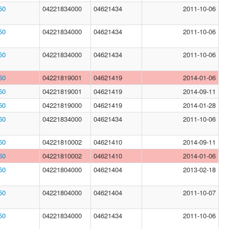
50
04221834000
04621434
2011-10-06
50
04221834000
04621434
2011-10-06
50
04221834000
04621434
2011-10-06
50
04221819001
04621419
2014-01-06
50
04221819001
04621419
2014-09-11
50
04221819000
04621419
2014-01-28
50
04221834000
04621434
2011-10-06
50
04221810002
04621410
2014-09-11
50
04221810002
04621410
2014-01-06
50
04221804000
04621404
2013-02-18
50
04221804000
04621404
2011-10-07
50
04221834000
04621434
2011-10-06