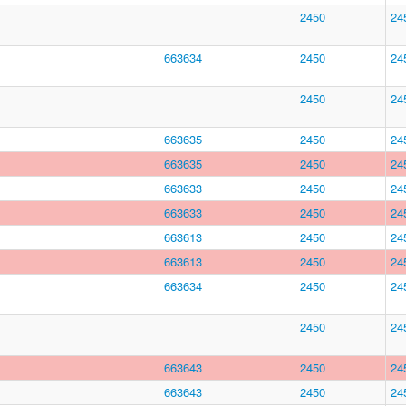
2450
24
663634
2450
24
2450
24
663635
2450
24
663635
2450
24
663633
2450
24
663633
2450
24
663613
2450
24
663613
2450
24
663634
2450
24
2450
24
663643
2450
24
663643
2450
24