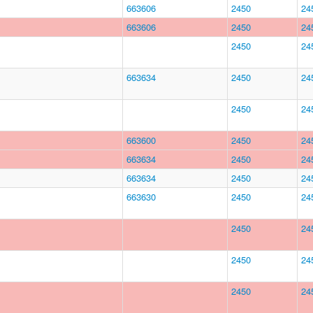
663606
2450
24
663606
2450
24
2450
24
663634
2450
24
2450
24
663600
2450
24
663634
2450
24
663634
2450
24
663630
2450
24
2450
24
2450
24
2450
24