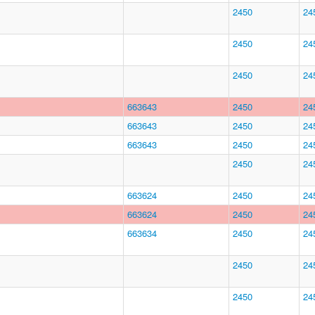
2450
24
2450
24
2450
24
663643
2450
24
663643
2450
24
663643
2450
24
2450
24
663624
2450
24
663624
2450
24
663634
2450
24
2450
24
2450
24