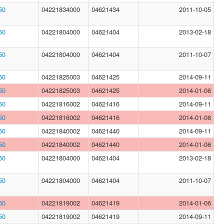
50
04221834000
04621434
2011-10-05
50
04221804000
04621404
2013-02-18
50
04221804000
04621404
2011-10-07
50
04221825003
04621425
2014-09-11
50
04221825003
04621425
2014-01-06
50
04221816002
04621416
2014-09-11
50
04221816002
04621416
2014-01-06
50
04221840002
04621440
2014-09-11
50
04221840002
04621440
2014-01-06
50
04221804000
04621404
2013-02-18
50
04221804000
04621404
2011-10-07
50
04221819002
04621419
2014-01-06
50
04221819002
04621419
2014-09-11