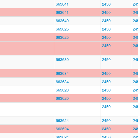
663641
2450
24
663641
2450
24
663640
2450
24
663625
2450
24
663625
2450
24
2450
24
663630
2450
24
663634
2450
24
663634
2450
24
663620
2450
24
663620
2450
24
2450
24
663624
2450
24
663624
2450
24
663624
2450
24