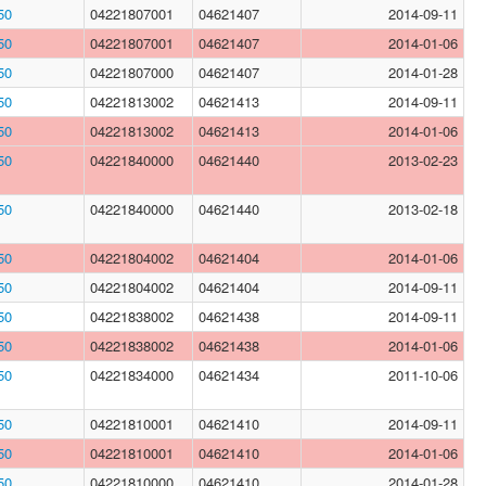
50
04221807001
04621407
2014-09-11
50
04221807001
04621407
2014-01-06
50
04221807000
04621407
2014-01-28
50
04221813002
04621413
2014-09-11
50
04221813002
04621413
2014-01-06
50
04221840000
04621440
2013-02-23
50
04221840000
04621440
2013-02-18
50
04221804002
04621404
2014-01-06
50
04221804002
04621404
2014-09-11
50
04221838002
04621438
2014-09-11
50
04221838002
04621438
2014-01-06
50
04221834000
04621434
2011-10-06
50
04221810001
04621410
2014-09-11
50
04221810001
04621410
2014-01-06
50
04221810000
04621410
2014-01-28