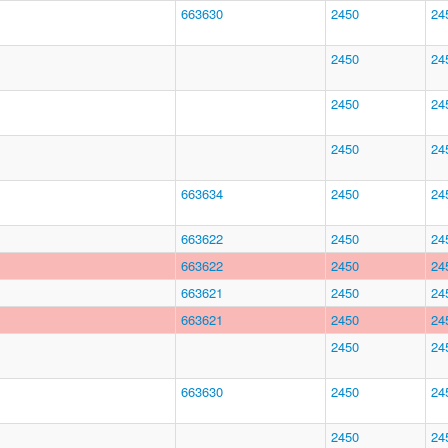
663630
2450
24
2450
24
2450
24
2450
24
663634
2450
24
663622
2450
24
663622
2450
24
663621
2450
24
663621
2450
24
2450
24
663630
2450
24
2450
24