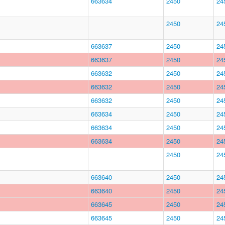
663634
2450
24
2450
24
663637
2450
24
663637
2450
24
663632
2450
24
663632
2450
24
663632
2450
24
663634
2450
24
663634
2450
24
663634
2450
24
2450
24
663640
2450
24
663640
2450
24
663645
2450
24
663645
2450
24