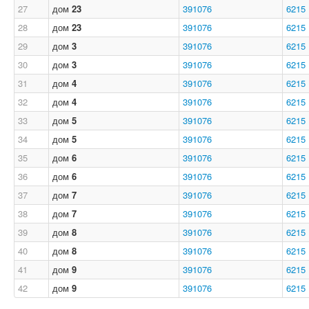
27
дом
23
391076
6215
28
дом
23
391076
6215
29
дом
3
391076
6215
30
дом
3
391076
6215
31
дом
4
391076
6215
32
дом
4
391076
6215
33
дом
5
391076
6215
34
дом
5
391076
6215
35
дом
6
391076
6215
36
дом
6
391076
6215
37
дом
7
391076
6215
38
дом
7
391076
6215
39
дом
8
391076
6215
40
дом
8
391076
6215
41
дом
9
391076
6215
42
дом
9
391076
6215