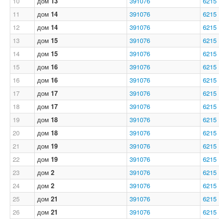
10
дом
13
391076
6215
11
дом
14
391076
6215
12
дом
14
391076
6215
13
дом
15
391076
6215
14
дом
15
391076
6215
15
дом
16
391076
6215
16
дом
16
391076
6215
17
дом
17
391076
6215
18
дом
17
391076
6215
19
дом
18
391076
6215
20
дом
18
391076
6215
21
дом
19
391076
6215
22
дом
19
391076
6215
23
дом
2
391076
6215
24
дом
2
391076
6215
25
дом
21
391076
6215
26
дом
21
391076
6215