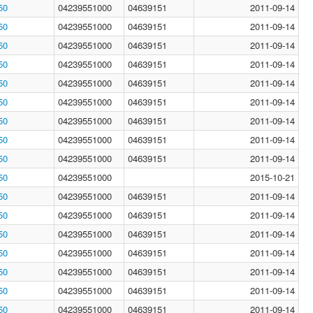
50
04239551000
04639151
2011-09-14
50
04239551000
04639151
2011-09-14
50
04239551000
04639151
2011-09-14
50
04239551000
04639151
2011-09-14
50
04239551000
04639151
2011-09-14
50
04239551000
04639151
2011-09-14
50
04239551000
04639151
2011-09-14
50
04239551000
04639151
2011-09-14
50
04239551000
04639151
2011-09-14
50
04239551000
2015-10-21
50
04239551000
04639151
2011-09-14
50
04239551000
04639151
2011-09-14
50
04239551000
04639151
2011-09-14
50
04239551000
04639151
2011-09-14
50
04239551000
04639151
2011-09-14
50
04239551000
04639151
2011-09-14
50
04239551000
04639151
2011-09-14