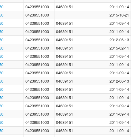
50
04239551000
04639151
2011-09-14
50
04239551000
2015-10-21
50
04239551000
04639151
2011-09-14
50
04239551000
04639151
2011-09-14
50
04239551000
04639151
2012-06-13
50
04239551000
04639151
2015-02-11
50
04239551000
04639151
2011-09-14
50
04239551000
04639151
2011-09-14
50
04239551000
04639151
2011-09-14
50
04239551000
04639151
2012-06-13
50
04239551000
04639151
2011-09-14
50
04239551000
04639151
2011-09-14
50
04239551000
04639151
2011-09-14
50
04239551000
04639151
2011-09-14
50
04239551000
04639151
2011-09-14
50
04239551000
04639151
2011-09-14