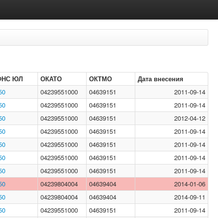
ФНС ЮЛ
ОКАТО
ОКТМО
Дата внесения
50
04239551000
04639151
2011-09-14
50
04239551000
04639151
2011-09-14
50
04239551000
04639151
2012-04-12
50
04239551000
04639151
2011-09-14
50
04239551000
04639151
2011-09-14
50
04239551000
04639151
2011-09-14
50
04239551000
04639151
2011-09-14
50
04239804004
04639404
2014-01-06
50
04239804004
04639404
2014-09-11
50
04239551000
04639151
2011-09-14