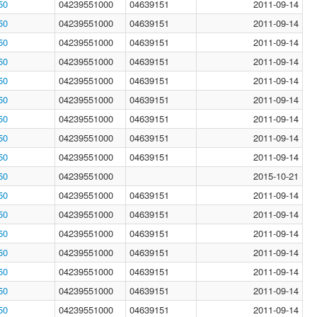
50
04239551000
04639151
2011-09-14
50
04239551000
04639151
2011-09-14
50
04239551000
04639151
2011-09-14
50
04239551000
04639151
2011-09-14
50
04239551000
04639151
2011-09-14
50
04239551000
04639151
2011-09-14
50
04239551000
04639151
2011-09-14
50
04239551000
04639151
2011-09-14
50
04239551000
04639151
2011-09-14
50
04239551000
2015-10-21
50
04239551000
04639151
2011-09-14
50
04239551000
04639151
2011-09-14
50
04239551000
04639151
2011-09-14
50
04239551000
04639151
2011-09-14
50
04239551000
04639151
2011-09-14
50
04239551000
04639151
2011-09-14
50
04239551000
04639151
2011-09-14