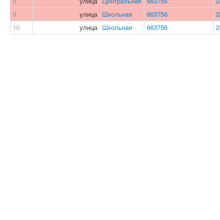
8
улица
Центральная
663756
2
9
улица
Школьная
663756
2
10
улица
Школьная
663756
2