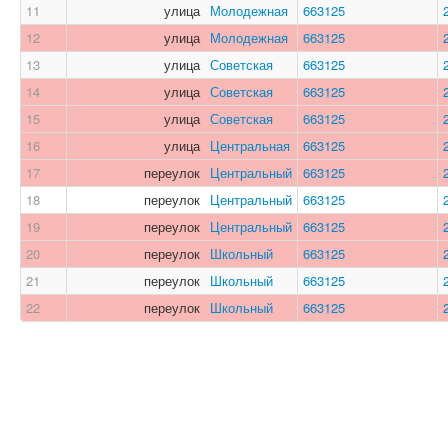
11
улица
Молодежная
663125
12
улица
Молодежная
663125
13
улица
Советская
663125
14
улица
Советская
663125
15
улица
Советская
663125
16
улица
Центральная
663125
17
переулок
Центральный
663125
18
переулок
Центральный
663125
19
переулок
Центральный
663125
20
переулок
Школьный
663125
21
переулок
Школьный
663125
22
переулок
Школьный
663125