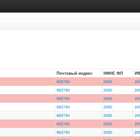
Почтовый индекс
ИФНС ФЛ
И
663740
2450
24
663740
2450
24
663740
2450
24
663740
2450
24
663740
2450
24
663740
2450
24
663740
2450
24