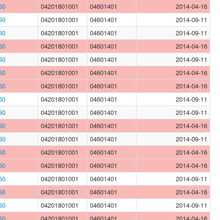
50
04201801001
04601401
2014-04-16
50
04201801001
04601401
2014-09-11
50
04201801001
04601401
2014-09-11
50
04201801001
04601401
2014-04-16
50
04201801001
04601401
2014-09-11
50
04201801001
04601401
2014-04-16
50
04201801001
04601401
2014-04-16
50
04201801001
04601401
2014-09-11
50
04201801001
04601401
2014-09-11
50
04201801001
04601401
2014-04-16
50
04201801001
04601401
2014-09-11
50
04201801001
04601401
2014-04-16
50
04201801001
04601401
2014-04-16
50
04201801001
04601401
2014-09-11
50
04201801001
04601401
2014-04-16
50
04201801001
04601401
2014-09-11
50
04201801001
04601401
2014-04-16