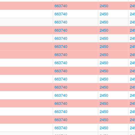
663740
2450
24
663740
2450
24
663740
2450
24
663740
2450
24
663740
2450
24
663740
2450
24
663740
2450
24
663740
2450
24
663740
2450
24
663740
2450
24
663740
2450
24
663740
2450
24
663740
2450
24
663740
2450
24
663740
2450
24
663740
2450
24