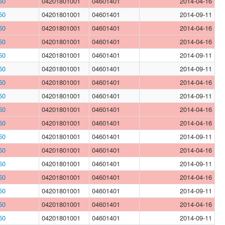
50
04201801001
04601401
2014-04-16
50
04201801001
04601401
2014-09-11
50
04201801001
04601401
2014-04-16
50
04201801001
04601401
2014-04-16
50
04201801001
04601401
2014-09-11
50
04201801001
04601401
2014-09-11
50
04201801001
04601401
2014-04-16
50
04201801001
04601401
2014-09-11
50
04201801001
04601401
2014-04-16
50
04201801001
04601401
2014-04-16
50
04201801001
04601401
2014-09-11
50
04201801001
04601401
2014-04-16
50
04201801001
04601401
2014-09-11
50
04201801001
04601401
2014-04-16
50
04201801001
04601401
2014-09-11
50
04201801001
04601401
2014-04-16
50
04201801001
04601401
2014-09-11