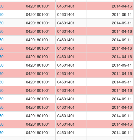
50
04201801001
04601401
2014-04-16
50
04201801001
04601401
2014-09-11
50
04201801001
04601401
2014-09-11
50
04201801001
04601401
2014-04-16
50
04201801001
04601401
2014-09-11
50
04201801001
04601401
2014-04-16
50
04201801001
04601401
2014-04-16
50
04201801001
04601401
2014-09-11
50
04201801001
04601401
2014-04-16
50
04201801001
04601401
2014-09-11
50
04201801001
04601401
2014-04-16
50
04201801001
04601401
2014-09-11
50
04201801001
04601401
2014-04-16
50
04201801001
04601401
2014-09-11
50
04201801001
04601401
2014-04-16
50
04201801001
04601401
2014-09-11