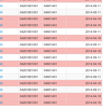
50
04201801001
04601401
2014-09-11
50
04201801001
04601401
2014-09-11
50
04201801001
04601401
2014-04-16
50
04201801001
04601401
2014-04-16
50
04201801001
04601401
2014-09-11
50
04201801001
04601401
2014-04-16
50
04201801001
04601401
2014-09-11
50
04201801001
04601401
2014-04-16
50
04201801001
04601401
2014-09-11
50
04201801001
04601401
2014-04-16
50
04201801001
04601401
2014-09-11
50
04201801001
04601401
2014-09-11
50
04201801001
04601401
2014-04-16
50
04201801001
04601401
2014-09-11
50
04201801001
04601401
2014-04-16
50
04201801001
04601401
2014-04-16