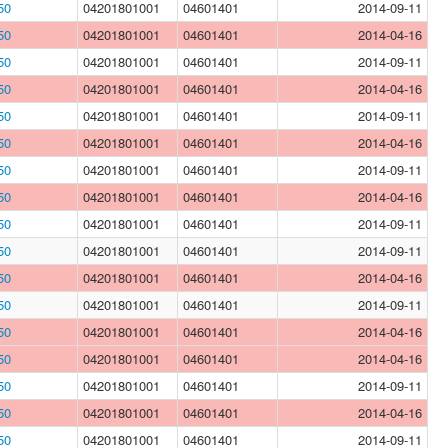
50
04201801001
04601401
2014-09-11
50
04201801001
04601401
2014-04-16
50
04201801001
04601401
2014-09-11
50
04201801001
04601401
2014-04-16
50
04201801001
04601401
2014-09-11
50
04201801001
04601401
2014-04-16
50
04201801001
04601401
2014-09-11
50
04201801001
04601401
2014-04-16
50
04201801001
04601401
2014-09-11
50
04201801001
04601401
2014-09-11
50
04201801001
04601401
2014-04-16
50
04201801001
04601401
2014-09-11
50
04201801001
04601401
2014-04-16
50
04201801001
04601401
2014-04-16
50
04201801001
04601401
2014-09-11
50
04201801001
04601401
2014-04-16
50
04201801001
04601401
2014-09-11