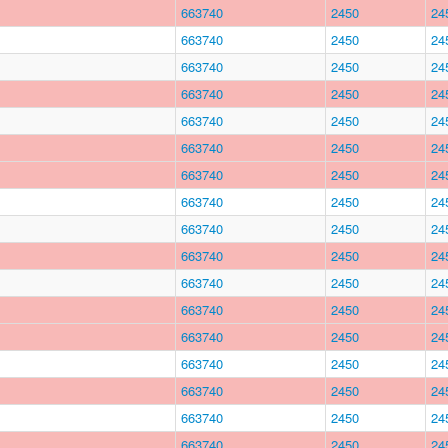
663740
2450
24
663740
2450
24
663740
2450
24
663740
2450
24
663740
2450
24
663740
2450
24
663740
2450
24
663740
2450
24
663740
2450
24
663740
2450
24
663740
2450
24
663740
2450
24
663740
2450
24
663740
2450
24
663740
2450
24
663740
2450
24
663740
2450
24