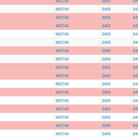
663740
2450
24
663740
2450
24
663740
2450
24
663740
2450
24
663740
2450
24
663740
2450
24
663740
2450
24
663740
2450
24
663740
2450
24
663740
2450
24
663740
2450
24
663740
2450
24
663740
2450
24
663740
2450
24
663740
2450
24
663740
2450
24
663740
2450
24