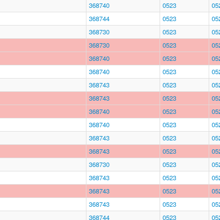
368740
0523
05
368744
0523
05
368730
0523
05
368730
0523
05
368740
0523
05
368740
0523
05
368743
0523
05
368743
0523
05
368740
0523
05
368740
0523
05
368743
0523
05
368743
0523
05
368730
0523
05
368743
0523
05
368743
0523
05
368743
0523
05
368744
0523
05