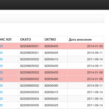
ФНС ЮЛ
ОКАТО
ОКТМО
Дата внесения
23
82206805001
82606405
2014-01-06
23
82206805001
82606405
2014-09-11
23
82206000002
82606410
2011-09-14
23
82206805002
82606405
2014-09-11
23
82206805002
82606405
2014-01-06
23
82206890002
82606490
2014-01-06
23
82206890002
82606490
2014-09-11
23
82206000003
82606415
2011-09-14
23
82206000004
82606420
2011-09-14
23
82206000005
82606425
2011-09-14