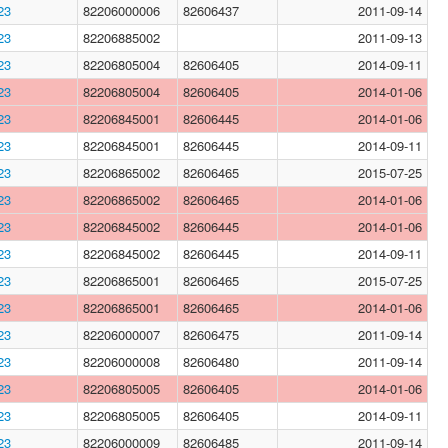
23
82206000006
82606437
2011-09-14
23
82206885002
2011-09-13
23
82206805004
82606405
2014-09-11
23
82206805004
82606405
2014-01-06
23
82206845001
82606445
2014-01-06
23
82206845001
82606445
2014-09-11
23
82206865002
82606465
2015-07-25
23
82206865002
82606465
2014-01-06
23
82206845002
82606445
2014-01-06
23
82206845002
82606445
2014-09-11
23
82206865001
82606465
2015-07-25
23
82206865001
82606465
2014-01-06
23
82206000007
82606475
2011-09-14
23
82206000008
82606480
2011-09-14
23
82206805005
82606405
2014-01-06
23
82206805005
82606405
2014-09-11
23
82206000009
82606485
2011-09-14