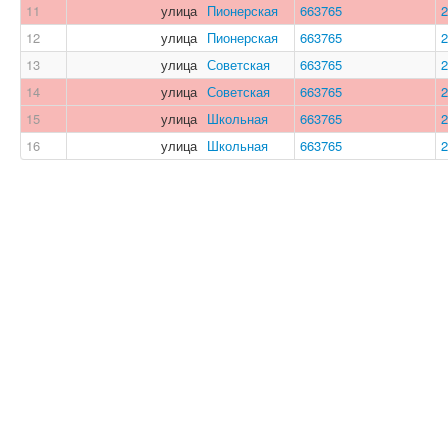
11
улица
Пионерская
663765
2
12
улица
Пионерская
663765
2
13
улица
Советская
663765
2
14
улица
Советская
663765
2
15
улица
Школьная
663765
2
16
улица
Школьная
663765
2